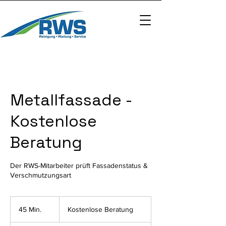
Metallfassade -
Kostenlose
Beratung
Der RWS-Mitarbeiter prüft Fassadenstatus &
Verschmutzungsart
Kostenlose
Beratung
45 Min.
4
Kostenlose Beratung
5