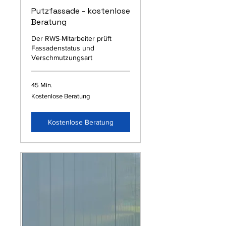
Putzfassade - kostenlose
Beratung
Der RWS-Mitarbeiter prüft
Fassadenstatus und
Verschmutzungsart
45 Min.
Kostenlose
Kostenlose Beratung
Beratung
Kostenlose Beratung