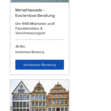
Metallfassade -
Kostenlose Beratung
Der RWS-Mitarbeiter prüft
Fassadenstatus &
Verschmutzungsart
45 Min.
Kostenlose
Kostenlose Beratung
Beratung
Kostenlose Beratung